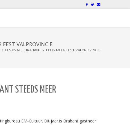
R FESTIVALPROVINCIE
LICHTFESTIVAL… BRABANT STEEDS MEER FESTIVALPROVINCIE
BANT STEEDS MEER
ketingbureau EM-Cultuur. Dit jaar is Brabant gastheer