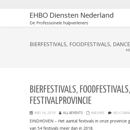
EHBO Diensten Nederland
De Professionele hulpverleners
BIERFESTIVALS, FOODFESTIVALS, DANC
H
BIERFESTIVALS, FOODFESTIVALS
FESTIVALPROVINCIE
MEI 14, 2019
ALL4EVENTS
NIEUWS
NO COMM
EINDHOVEN –
Het aantal festivals in onze provincie 
van 54 festivals meer dan in 2018.