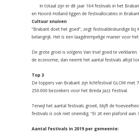
In totaal zijn er dit jaar 164 festivals in het B
en Noord-Holland liggen de festivallocaties in Brabant
Cultuur snuiven
“Brabant doet het goed”, zegt festivaldeskundige bij K
belangrijk. Het is een laagdrempelige manier voor he
De grote groei is volgens Van Irsel goed te verklaren.
de economie, dan neemt het aantal festivals altijd toe
Top 3
De toppers van Brabant zijn lichtfestival GLOW met 
250.000 bezoekers voor het Breda Jazz Festival.
Terwijl het aantal festivals groeit, blijft de hoeveelh
festivals is ook niet oneindig. “Er zit een plafond aan
Aantal festivals in 2019 per gemeente: