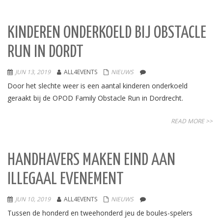
KINDEREN ONDERKOELD BIJ OBSTACLE
RUN IN DORDT
JUN 13, 2019
ALL4EVENTS
NIEUWS
Door het slechte weer is een aantal kinderen onderkoeld
geraakt bij de OPOD Family Obstacle Run in Dordrecht.
READ MORE >>
HANDHAVERS MAKEN EIND AAN
ILLEGAAL EVENEMENT
JUN 10, 2019
ALL4EVENTS
NIEUWS
Tussen de honderd en tweehonderd jeu de boules-spelers