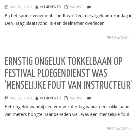
MEI 30, 2019
ALL4EVENTS
NIEUWS
Bij het sport evenement The Royal Ten, die afgelopen zondag in
Den Haag plaatsvond, is een deelnemer overleden.
READ MORE >>
ERNSTIG ONGELUK TOKKELBAAN OP
FESTIVAL PLOEGENDIENST WAS
‘MENSELIJKE FOUT VAN INSTRUCTEUR’
MEI 28, 2019
ALL4EVENTS
NIEUWS
Het ongeluk waarbij een vrouw zaterdag vanuit een tokkelbaan
van meters hoogte naar beneden viel, was een menselijke fout.
READ MORE >>