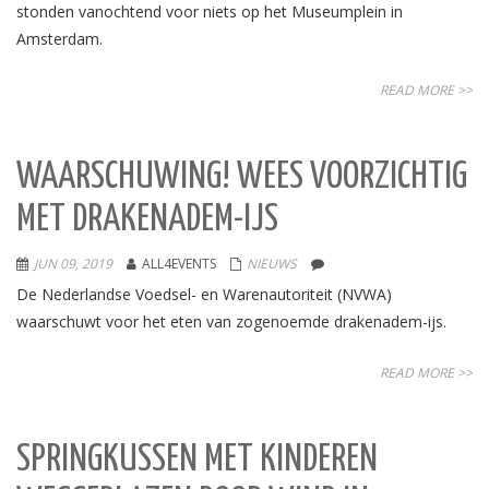
stonden vanochtend voor niets op het Museumplein in
Amsterdam.
READ MORE >>
WAARSCHUWING! WEES VOORZICHTIG
MET DRAKENADEM-IJS
JUN 09, 2019
ALL4EVENTS
NIEUWS
De Nederlandse Voedsel- en Warenautoriteit (NVWA)
waarschuwt voor het eten van zogenoemde drakenadem-ijs.
READ MORE >>
SPRINGKUSSEN MET KINDEREN