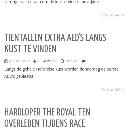
sprong erachteraan om de inzittenden te bevrijden.
READ MORE >>
TIENTALLEN EXTRA AED’S LANGS
KUST TE VINDEN
JUN 06, 2019
ALL4EVENTS
NIEUWS
Langs de gehele Hollandse kust worden donderdag de eerste
AED’s geplaatst.
READ MORE >>
HARDLOPER THE ROYAL TEN
OVERLEDEN TIJDENS RACE