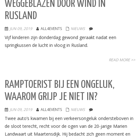
WEGGEBLAZEN DOOR WIND IN
RUSLAND
JUN 09, 2019
ALL4EVENTS
NIEUWS
Vijf kinderen zijn donderdag gewond geraakt nadat een
springkussen de lucht in vloog in Rusland.
READ MORE >>
RAMPTOERIST BIJ EEN ONGELUK,
WAAROM GRIJP JE NIET IN?
JUN 09, 2019
ALL4EVENTS
NIEUWS
Twee auto’s kwamen bij een verkeersongeluk ondersteboven in
de sloot terecht, recht voor de ogen van de 20-jarige Marien
Landwaart uit Maartensdijk. Hij bedacht zich geen moment en