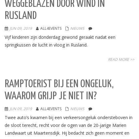
WEGGEBLAZEN DOOR WIND IN
RUSLAND
JUN 09, 2019
ALL4EVENTS
NIEUWS
Vijf kinderen zijn donderdag gewond geraakt nadat een
springkussen de lucht in vloog in Rusland.
READ MORE >>
RAMPTOERIST BIJ EEN ONGELUK,
WAAROM GRIJP JE NIET IN?
JUN 09, 2019
ALL4EVENTS
NIEUWS
Twee auto’s kwamen bij een verkeersongeluk ondersteboven in
de sloot terecht, recht voor de ogen van de 20-jarige Marien
Landwaart uit Maartensdijk. Hij bedacht zich geen moment en