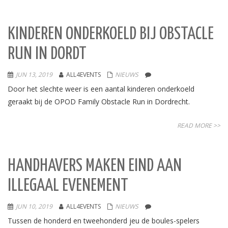
KINDEREN ONDERKOELD BIJ OBSTACLE
RUN IN DORDT
JUN 13, 2019
ALL4EVENTS
NIEUWS
Door het slechte weer is een aantal kinderen onderkoeld
geraakt bij de OPOD Family Obstacle Run in Dordrecht.
READ MORE >>
HANDHAVERS MAKEN EIND AAN
ILLEGAAL EVENEMENT
JUN 10, 2019
ALL4EVENTS
NIEUWS
Tussen de honderd en tweehonderd jeu de boules-spelers