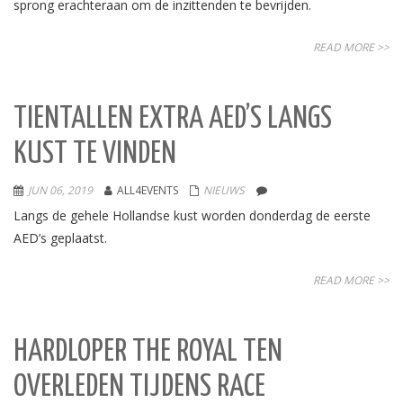
sprong erachteraan om de inzittenden te bevrijden.
READ MORE >>
TIENTALLEN EXTRA AED’S LANGS
KUST TE VINDEN
JUN 06, 2019
ALL4EVENTS
NIEUWS
Langs de gehele Hollandse kust worden donderdag de eerste
AED’s geplaatst.
READ MORE >>
HARDLOPER THE ROYAL TEN
OVERLEDEN TIJDENS RACE