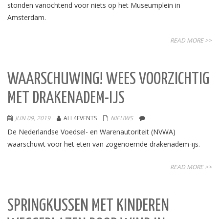
stonden vanochtend voor niets op het Museumplein in
Amsterdam.
READ MORE >>
WAARSCHUWING! WEES VOORZICHTIG
MET DRAKENADEM-IJS
JUN 09, 2019
ALL4EVENTS
NIEUWS
De Nederlandse Voedsel- en Warenautoriteit (NVWA)
waarschuwt voor het eten van zogenoemde drakenadem-ijs.
READ MORE >>
SPRINGKUSSEN MET KINDEREN