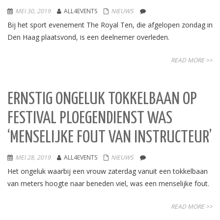
MEI 30, 2019
ALL4EVENTS
NIEUWS
Bij het sport evenement The Royal Ten, die afgelopen zondag in
Den Haag plaatsvond, is een deelnemer overleden.
READ MORE >>
ERNSTIG ONGELUK TOKKELBAAN OP
FESTIVAL PLOEGENDIENST WAS
‘MENSELIJKE FOUT VAN INSTRUCTEUR’
MEI 28, 2019
ALL4EVENTS
NIEUWS
Het ongeluk waarbij een vrouw zaterdag vanuit een tokkelbaan
van meters hoogte naar beneden viel, was een menselijke fout.
READ MORE >>