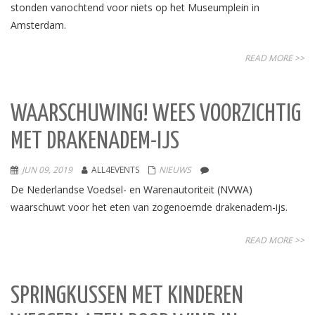
stonden vanochtend voor niets op het Museumplein in
Amsterdam.
READ MORE >>
WAARSCHUWING! WEES VOORZICHTIG
MET DRAKENADEM-IJS
JUN 09, 2019
ALL4EVENTS
NIEUWS
De Nederlandse Voedsel- en Warenautoriteit (NVWA)
waarschuwt voor het eten van zogenoemde drakenadem-ijs.
READ MORE >>
SPRINGKUSSEN MET KINDEREN