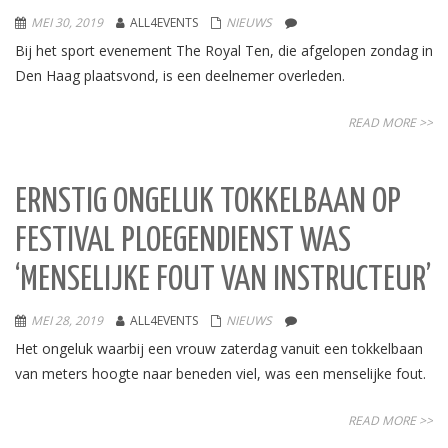
MEI 30, 2019
ALL4EVENTS
NIEUWS
Bij het sport evenement The Royal Ten, die afgelopen zondag in
Den Haag plaatsvond, is een deelnemer overleden.
READ MORE >>
ERNSTIG ONGELUK TOKKELBAAN OP
FESTIVAL PLOEGENDIENST WAS
‘MENSELIJKE FOUT VAN INSTRUCTEUR’
MEI 28, 2019
ALL4EVENTS
NIEUWS
Het ongeluk waarbij een vrouw zaterdag vanuit een tokkelbaan
van meters hoogte naar beneden viel, was een menselijke fout.
READ MORE >>