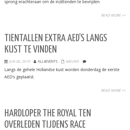
sprong erachteraan om de inzittenden te bevrijden.
READ MORE >>
TIENTALLEN EXTRA AED’S LANGS
KUST TE VINDEN
JUN 06, 2019
ALL4EVENTS
NIEUWS
Langs de gehele Hollandse kust worden donderdag de eerste
AED’s geplaatst.
READ MORE >>
HARDLOPER THE ROYAL TEN
OVERLEDEN TIJDENS RACE