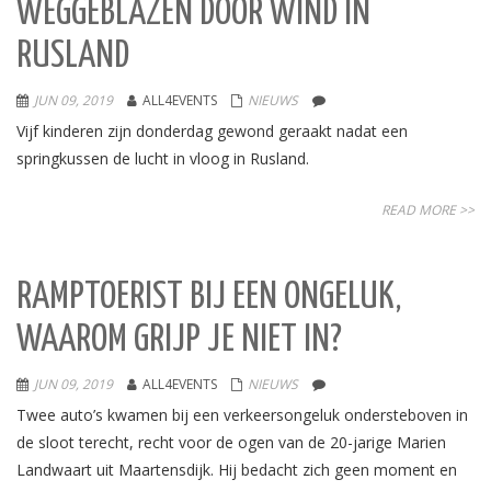
WEGGEBLAZEN DOOR WIND IN
RUSLAND
JUN 09, 2019
ALL4EVENTS
NIEUWS
Vijf kinderen zijn donderdag gewond geraakt nadat een
springkussen de lucht in vloog in Rusland.
READ MORE >>
RAMPTOERIST BIJ EEN ONGELUK,
WAAROM GRIJP JE NIET IN?
JUN 09, 2019
ALL4EVENTS
NIEUWS
Twee auto’s kwamen bij een verkeersongeluk ondersteboven in
de sloot terecht, recht voor de ogen van de 20-jarige Marien
Landwaart uit Maartensdijk. Hij bedacht zich geen moment en