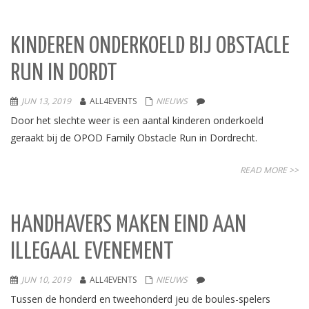
KINDEREN ONDERKOELD BIJ OBSTACLE
RUN IN DORDT
JUN 13, 2019
ALL4EVENTS
NIEUWS
Door het slechte weer is een aantal kinderen onderkoeld
geraakt bij de OPOD Family Obstacle Run in Dordrecht.
READ MORE >>
HANDHAVERS MAKEN EIND AAN
ILLEGAAL EVENEMENT
JUN 10, 2019
ALL4EVENTS
NIEUWS
Tussen de honderd en tweehonderd jeu de boules-spelers