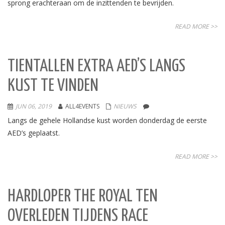
sprong erachteraan om de inzittenden te bevrijden.
READ MORE >>
TIENTALLEN EXTRA AED’S LANGS
KUST TE VINDEN
JUN 06, 2019
ALL4EVENTS
NIEUWS
Langs de gehele Hollandse kust worden donderdag de eerste
AED’s geplaatst.
READ MORE >>
HARDLOPER THE ROYAL TEN
OVERLEDEN TIJDENS RACE