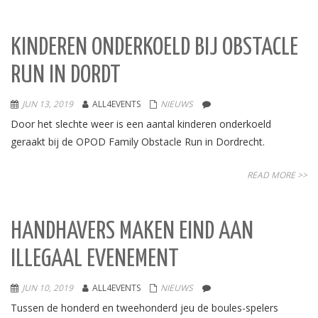
KINDEREN ONDERKOELD BIJ OBSTACLE
RUN IN DORDT
JUN 13, 2019
ALL4EVENTS
NIEUWS
Door het slechte weer is een aantal kinderen onderkoeld
geraakt bij de OPOD Family Obstacle Run in Dordrecht.
READ MORE >>
HANDHAVERS MAKEN EIND AAN
ILLEGAAL EVENEMENT
JUN 10, 2019
ALL4EVENTS
NIEUWS
Tussen de honderd en tweehonderd jeu de boules-spelers