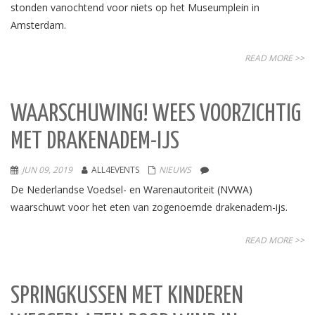
stonden vanochtend voor niets op het Museumplein in
Amsterdam.
READ MORE >>
WAARSCHUWING! WEES VOORZICHTIG
MET DRAKENADEM-IJS
JUN 09, 2019
ALL4EVENTS
NIEUWS
De Nederlandse Voedsel- en Warenautoriteit (NVWA)
waarschuwt voor het eten van zogenoemde drakenadem-ijs.
READ MORE >>
SPRINGKUSSEN MET KINDEREN