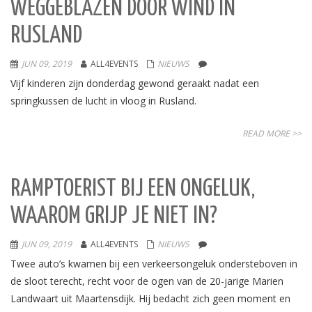
WEGGEBLAZEN DOOR WIND IN
RUSLAND
JUN 09, 2019
ALL4EVENTS
NIEUWS
Vijf kinderen zijn donderdag gewond geraakt nadat een
springkussen de lucht in vloog in Rusland.
READ MORE >>
RAMPTOERIST BIJ EEN ONGELUK,
WAAROM GRIJP JE NIET IN?
JUN 09, 2019
ALL4EVENTS
NIEUWS
Twee auto’s kwamen bij een verkeersongeluk ondersteboven in
de sloot terecht, recht voor de ogen van de 20-jarige Marien
Landwaart uit Maartensdijk. Hij bedacht zich geen moment en