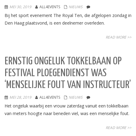
MEI 30, 2019
ALL4EVENTS
NIEUWS
Bij het sport evenement The Royal Ten, die afgelopen zondag in
Den Haag plaatsvond, is een deelnemer overleden.
READ MORE >>
ERNSTIG ONGELUK TOKKELBAAN OP
FESTIVAL PLOEGENDIENST WAS
‘MENSELIJKE FOUT VAN INSTRUCTEUR’
MEI 28, 2019
ALL4EVENTS
NIEUWS
Het ongeluk waarbij een vrouw zaterdag vanuit een tokkelbaan
van meters hoogte naar beneden viel, was een menselijke fout.
READ MORE >>