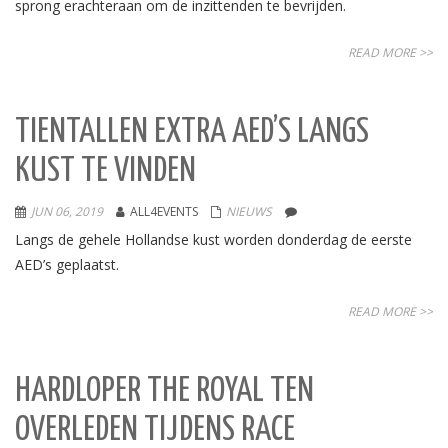
sprong erachteraan om de inzittenden te bevrijden.
READ MORE >>
TIENTALLEN EXTRA AED’S LANGS
KUST TE VINDEN
JUN 06, 2019
ALL4EVENTS
NIEUWS
Langs de gehele Hollandse kust worden donderdag de eerste
AED’s geplaatst.
READ MORE >>
HARDLOPER THE ROYAL TEN
OVERLEDEN TIJDENS RACE