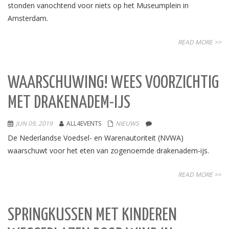
stonden vanochtend voor niets op het Museumplein in
Amsterdam.
READ MORE >>
WAARSCHUWING! WEES VOORZICHTIG
MET DRAKENADEM-IJS
JUN 09, 2019
ALL4EVENTS
NIEUWS
De Nederlandse Voedsel- en Warenautoriteit (NVWA)
waarschuwt voor het eten van zogenoemde drakenadem-ijs.
READ MORE >>
SPRINGKUSSEN MET KINDEREN