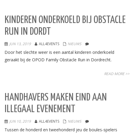
KINDEREN ONDERKOELD BIJ OBSTACLE
RUN IN DORDT
JUN 13, 2019
ALL4EVENTS
NIEUWS
Door het slechte weer is een aantal kinderen onderkoeld
geraakt bij de OPOD Family Obstacle Run in Dordrecht.
READ MORE >>
HANDHAVERS MAKEN EIND AAN
ILLEGAAL EVENEMENT
JUN 10, 2019
ALL4EVENTS
NIEUWS
Tussen de honderd en tweehonderd jeu de boules-spelers