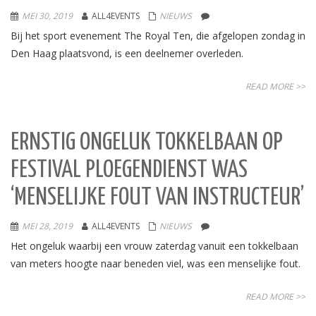
MEI 30, 2019
ALL4EVENTS
NIEUWS
Bij het sport evenement The Royal Ten, die afgelopen zondag in
Den Haag plaatsvond, is een deelnemer overleden.
READ MORE >>
ERNSTIG ONGELUK TOKKELBAAN OP
FESTIVAL PLOEGENDIENST WAS
‘MENSELIJKE FOUT VAN INSTRUCTEUR’
MEI 28, 2019
ALL4EVENTS
NIEUWS
Het ongeluk waarbij een vrouw zaterdag vanuit een tokkelbaan
van meters hoogte naar beneden viel, was een menselijke fout.
READ MORE >>