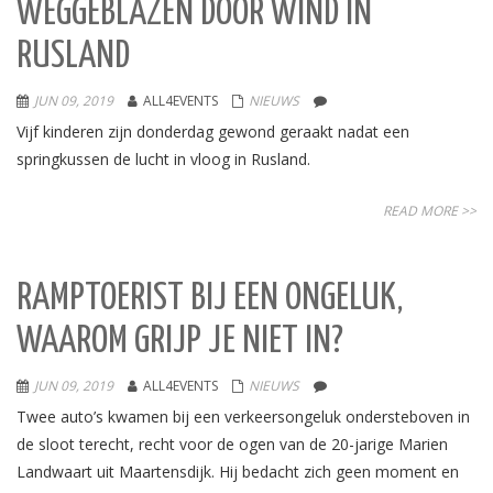
WEGGEBLAZEN DOOR WIND IN
RUSLAND
JUN 09, 2019
ALL4EVENTS
NIEUWS
Vijf kinderen zijn donderdag gewond geraakt nadat een
springkussen de lucht in vloog in Rusland.
READ MORE >>
RAMPTOERIST BIJ EEN ONGELUK,
WAAROM GRIJP JE NIET IN?
JUN 09, 2019
ALL4EVENTS
NIEUWS
Twee auto’s kwamen bij een verkeersongeluk ondersteboven in
de sloot terecht, recht voor de ogen van de 20-jarige Marien
Landwaart uit Maartensdijk. Hij bedacht zich geen moment en