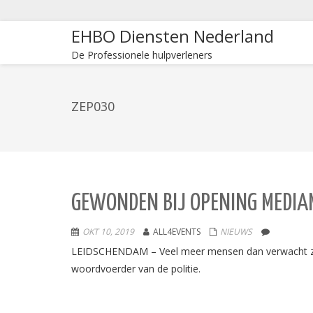
EHBO Diensten Nederland
De Professionele hulpverleners
ZEP030
GEWONDEN BIJ OPENING MEDIA
OKT 10, 2019
ALL4EVENTS
NIEUWS
LEIDSCHENDAM – Veel meer mensen dan verwacht zij
woordvoerder van de politie.