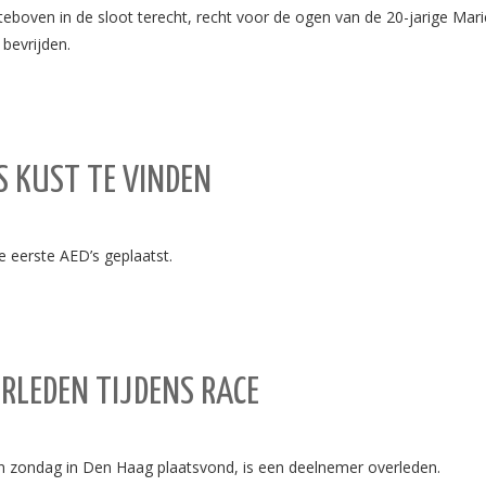
boven in de sloot terecht, recht voor de ogen van de 20-jarige Marie
bevrijden.
S KUST TE VINDEN
 eerste AED’s geplaatst.
RLEDEN TIJDENS RACE
n zondag in Den Haag plaatsvond, is een deelnemer overleden.