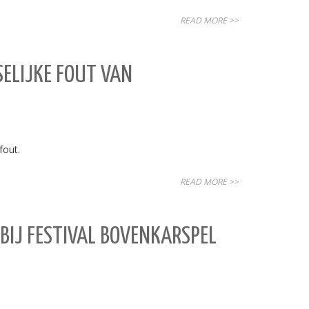
READ MORE >>
ELIJKE FOUT VAN
fout.
READ MORE >>
BIJ FESTIVAL BOVENKARSPEL