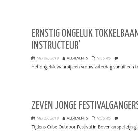
ERNSTIG ONGELUK TOKKELBAAN 
INSTRUCTEUR’
MEI 28, 2019
ALL4EVENTS
NIEUWS
Het ongeluk waarbij een vrouw zaterdag vanuit een t
ZEVEN JONGE FESTIVALGANGERS
MEI 27, 2019
ALL4EVENTS
NIEUWS
Tijdens Cube Outdoor Festival in Bovenkarspel zijn 