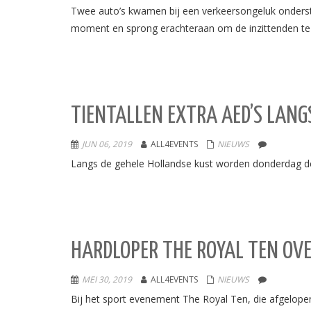
Twee auto’s kwamen bij een verkeersongeluk onderste
moment en sprong erachteraan om de inzittenden te 
TIENTALLEN EXTRA AED’S LANG
JUN 06, 2019
ALL4EVENTS
NIEUWS
Langs de gehele Hollandse kust worden donderdag de
HARDLOPER THE ROYAL TEN OVE
MEI 30, 2019
ALL4EVENTS
NIEUWS
Bij het sport evenement The Royal Ten, die afgelope