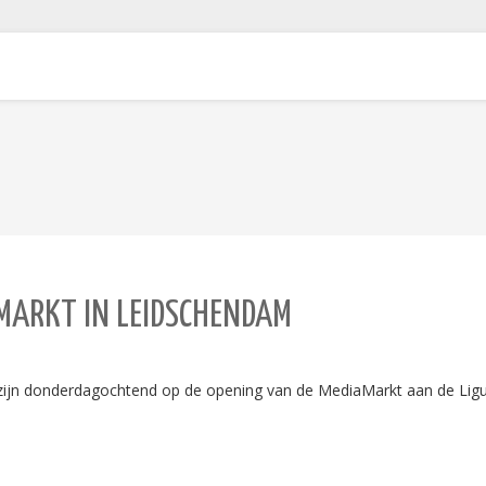
MARKT IN LEIDSCHENDAM
n donderdagochtend op de opening van de MediaMarkt aan de Ligu