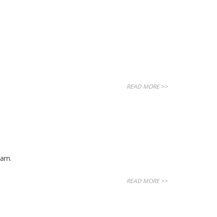
READ MORE >>
dam.
READ MORE >>