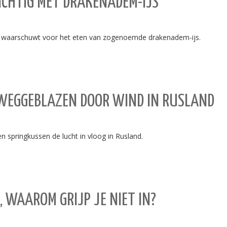
CHTIG MET DRAKENADEM-IJS
) waarschuwt voor het eten van zogenoemde drakenadem-ijs.
WEGGEBLAZEN DOOR WIND IN RUSLAND
n springkussen de lucht in vloog in Rusland.
 WAAROM GRIJP JE NIET IN?