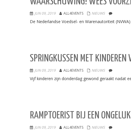
WAARSCHUWING! WEES VOORZI
JUN 09, 2019
ALL4EVENTS
NIEUWS
De Nederlandse Voedsel- en Warenautoriteit (NVWA
SPRINGKUSSEN MET KINDEREN 
JUN 09, 2019
ALL4EVENTS
NIEUWS
Vijf kinderen zijn donderdag gewond geraakt nadat ee
RAMPTOERIST BIJ EEN ONGELUK,
JUN 09, 2019
ALL4EVENTS
NIEUWS