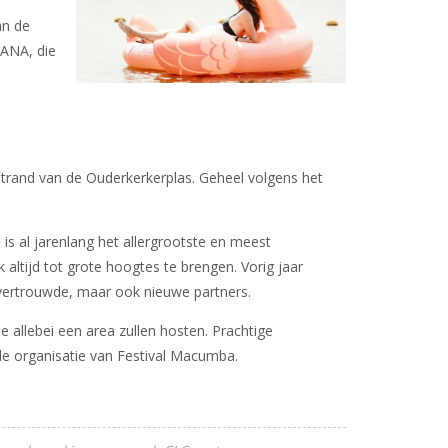
an de
ANA, die
 strand van de Ouderkerkerplas. Geheel volgens het
is al jarenlang het allergrootste en meest
altijd tot grote hoogtes te brengen. Vorig jaar
t vertrouwde, maar ook nieuwe partners.
 allebei een area zullen hosten. Prachtige
de organisatie van Festival Macumba.