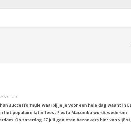
ENTS YET
un succesformule waarbij je je voor een hele dag waant in L
an het populaire latin feest Fiesta Macumba wordt wederom
rdam. Op zaterdag 27 juli genieten bezoekers hier van vijf s