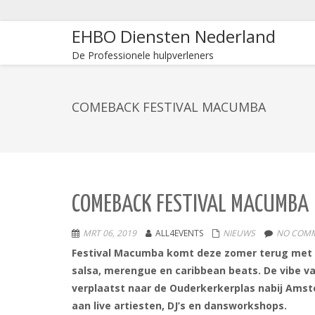
EHBO Diensten Nederland
De Professionele hulpverleners
COMEBACK FESTIVAL MACUMBA
COMEBACK FESTIVAL MACUMBA
MRT 06, 2019
ALL4EVENTS
NIEUWS
NO COMM
Festival Macumba
komt deze zomer terug met h
salsa, merengue en caribbean beats.
De vibe v
verplaatst naar de Ouderkerkerplas nabij Amste
aan live artiesten, DJ’s en dansworkshops.