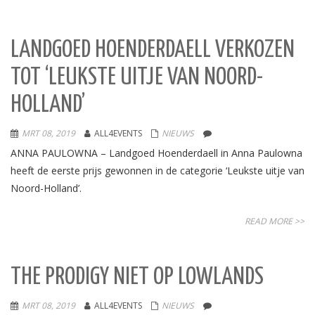
LANDGOED HOENDERDAELL VERKOZEN
TOT ‘LEUKSTE UITJE VAN NOORD-
HOLLAND’
MRT 08, 2019
ALL4EVENTS
NIEUWS
ANNA PAULOWNA – Landgoed Hoenderdaell in Anna Paulowna
heeft de eerste prijs gewonnen in de categorie ‘Leukste uitje van
Noord-Holland’.
READ MORE >>
THE PRODIGY NIET OP LOWLANDS
MRT 08, 2019
ALL4EVENTS
NIEUWS