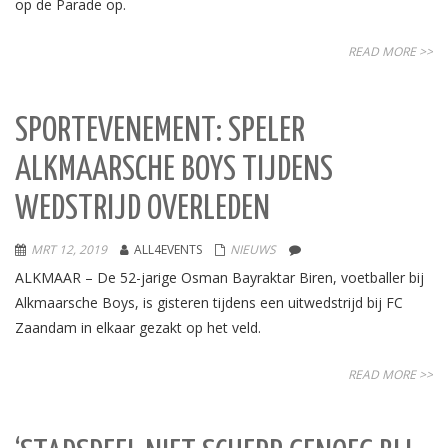
op de Parade op.
READ MORE >>
SPORTEVENEMENT: SPELER
ALKMAARSCHE BOYS TIJDENS
WEDSTRIJD OVERLEDEN
MRT 12, 2019
ALL4EVENTS
NIEUWS
ALKMAAR – De 52-jarige Osman Bayraktar Biren, voetballer bij
Alkmaarsche Boys, is gisteren tijdens een uitwedstrijd bij FC
Zaandam in elkaar gezakt op het veld.
READ MORE >>