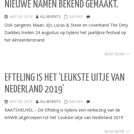
NIEUWE NAMEN BEKEND GEMAAKT.
MRT 09, 2019
ALL4EVENTS
NIEUWS
Ook zangeres Maan, dj’s Lucas & Steve en coverband The Dirty
Daddies treden 24 augustus op tijdens het jaarlijkse festival op
het Almeerderstrand.
READ MORE >>
EFTELING IS HET ‘LEUKSTE UITJE VAN
NEDERLAND 2019’
MRT 08, 2019
ALL4EVENTS
NIEUWS
KAATSHEUVEL – De Efteling is tijdens een verkiezing van de
ANWB uitgeroepen tot het ‘Leukste uitje van Nederland 2019’
READ MORE >>