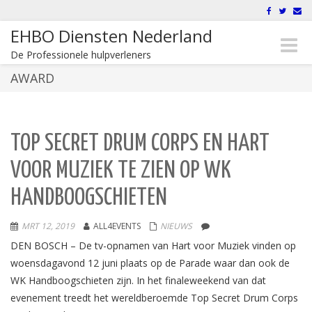
EHBO Diensten Nederland
Toggle
De Professionele hulpverleners
naviga
AWARD
TOP SECRET DRUM CORPS EN HART
VOOR MUZIEK TE ZIEN OP WK
HANDBOOGSCHIETEN
MRT 12, 2019
ALL4EVENTS
NIEUWS
DEN BOSCH – De tv-opnamen van Hart voor Muziek vinden op
woensdagavond 12 juni plaats op de Parade waar dan ook de
WK Handboogschieten zijn. In het finaleweekend van dat
evenement treedt het wereldberoemde Top Secret Drum Corps