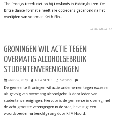
The Prodigy treedt niet op bij Lowlands in Biddinghuizen. De
Britse dance-formatie heeft alle optredens gecanceld na het
overlijden van voorman Keith Flint.
READ MORE >>
GRONINGEN WIL ACTIE TEGEN
OVERMATIG ALCOHOLGEBRUIK
STUDENTENVERENIGINGEN
MRT 08, 2019
ALL4EVENTS
NIEUWS
De gemeente Groningen wil actie ondernemen tegen excessen
als gevolg van overmatig alcoholgebruik door leden van
studentenverenigingen. Hiervoor is de gemeente in overleg met
de acht grootste verenigingen in de stad, bevestigt een
woordvoerder na berichtgeving door RTV Noord.