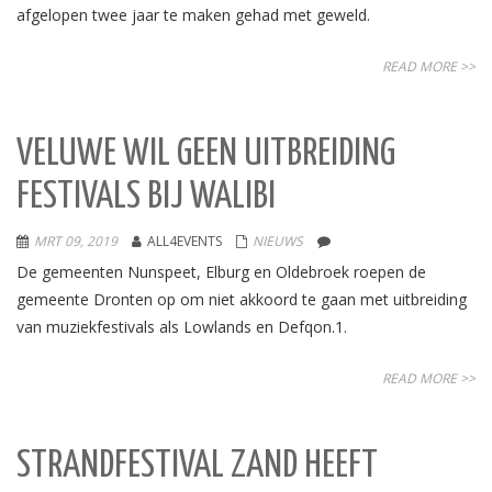
afgelopen twee jaar te maken gehad met geweld.
READ MORE >>
VELUWE WIL GEEN UITBREIDING
FESTIVALS BIJ WALIBI
MRT 09, 2019
ALL4EVENTS
NIEUWS
De gemeenten Nunspeet, Elburg en Oldebroek roepen de
gemeente Dronten op om niet akkoord te gaan met uitbreiding
van muziekfestivals als Lowlands en Defqon.1.
READ MORE >>
STRANDFESTIVAL ZAND HEEFT