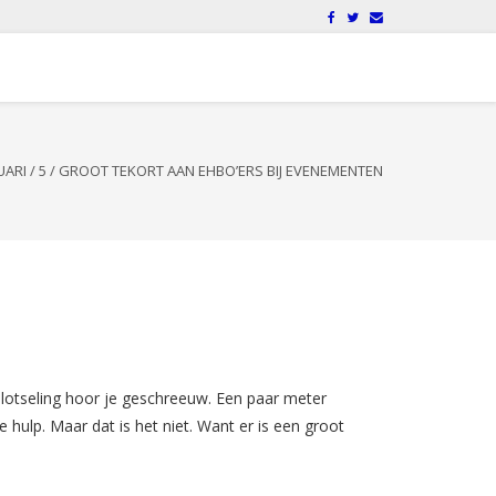
UARI
/
5
/
GROOT TEKORT AAN EHBO’ERS BIJ EVENEMENTEN
Plotseling hoor je geschreeuw. Een paar meter
 hulp. Maar dat is het niet. Want er is een groot