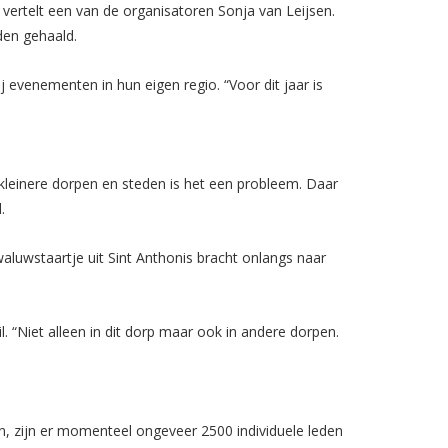
vertelt een van de organisatoren Sonja van Leijsen.
den gehaald.
ij evenementen in hun eigen regio. “Voor dit jaar is
 kleinere dorpen en steden is het een probleem. Daar
.
aluwstaartje uit Sint Anthonis bracht onlangs naar
l. “Niet alleen in dit dorp maar ook in andere dorpen.
en, zijn er momenteel ongeveer 2500 individuele leden