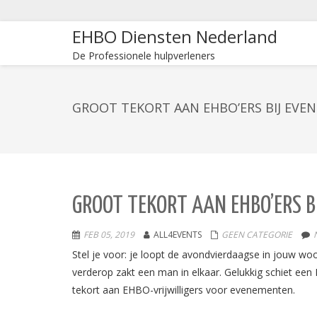
EHBO Diensten Nederland
De Professionele hulpverleners
GROOT TEKORT AAN EHBO’ERS BIJ EV
GROOT TEKORT AAN EHBO’ERS 
FEB 05, 2019
ALL4EVENTS
GEEN CATEGORIE
Stel je voor: je loopt de avondvierdaagse in jouw wo
verderop zakt een man in elkaar. Gelukkig schiet een E
tekort aan EHBO-vrijwilligers voor evenementen.