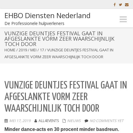
EHBO Diensten Nederland
Toggle
De Professionele hulpverleners
naviga
VUNZIGE DEUNTJES FESTIVAL GAAT IN
AFGESLANKTE VORM ZEER WAARSCHIJNLIJK
TOCH DOOR
HOME
/
2019
/
MEI
/
17
/
VUNZIGE DEUNTJES FESTIVAL GAAT IN
AFGESLANKTE VORM ZEER WAARSCHIJNLIJK TOCH DOOR
VUNZIGE DEUNTJES FESTIVAL GAAT IN
AFGESLANKTE VORM ZEER
WAARSCHIJNLIJK TOCH DOOR
MEI 17, 2019
ALL4EVENTS
NIEUWS
NO COMMENTS YET
Minder dance-acts en 30 procent minder basdreun.