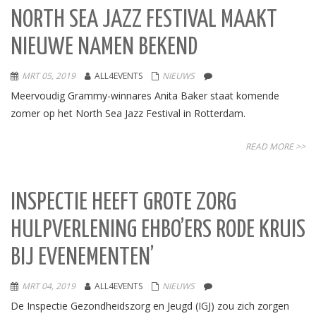
NORTH SEA JAZZ FESTIVAL MAAKT
NIEUWE NAMEN BEKEND
MRT 05, 2019
ALL4EVENTS
NIEUWS
Meervoudig Grammy-winnares Anita Baker staat komende
zomer op het North Sea Jazz Festival in Rotterdam.
READ MORE >>
INSPECTIE HEEFT GROTE ZORG
HULPVERLENING EHBO’ERS RODE KRUIS
BIJ EVENEMENTEN’
MRT 04, 2019
ALL4EVENTS
NIEUWS
De Inspectie Gezondheidszorg en Jeugd (IGJ) zou zich zorgen