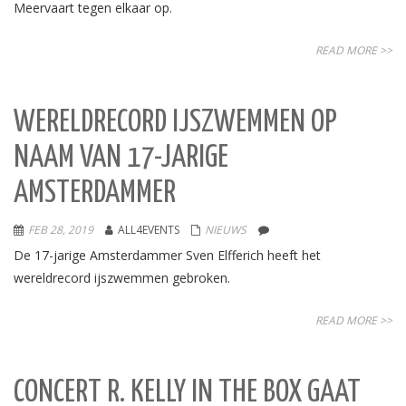
Meervaart tegen elkaar op.
READ MORE >>
WERELDRECORD IJSZWEMMEN OP
NAAM VAN 17-JARIGE
AMSTERDAMMER
FEB 28, 2019
ALL4EVENTS
NIEUWS
De 17-jarige Amsterdammer Sven Elfferich heeft het
wereldrecord ijszwemmen gebroken.
READ MORE >>
CONCERT R. KELLY IN THE BOX GAAT