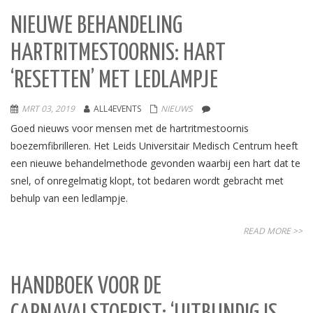
NIEUWE BEHANDELING
HARTRITMESTOORNIS: HART
‘RESETTEN’ MET LEDLAMPJE
MRT 03, 2019
ALL4EVENTS
NIEUWS
Goed nieuws voor mensen met de hartritmestoornis
boezemfibrilleren. Het Leids Universitair Medisch Centrum heeft
een nieuwe behandelmethode gevonden waarbij een hart dat te
snel, of onregelmatig klopt, tot bedaren wordt gebracht met
behulp van een ledlampje.
READ MORE >>
HANDBOEK VOOR DE