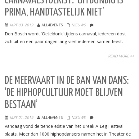
CARNAVALSTOERIST: ‘UITBUNDIG IS
PRIMA, HANDTASTELIJK NIET’
MRT 03, 2019
ALL4EVENTS
NIEUWS
Den Bosch wordt ‘Oeteldonk’ tijdens carnaval, iedereen dost
zich uit en een paar dagen lang viert iedereen samen feest.
READ MORE >>
DE MEERVAART IN DE BAN VAN DANS:
‘DE HIPHOPCULTUUR MOET BLIJVEN
BESTAAN’
MRT 01, 2019
ALL4EVENTS
NIEUWS
Vandaag vond de tiende editie van het Break A Leg Festival
plaats. Meer dan 1000 hiphopdansers namen het in Theater de