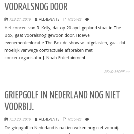
VOORALSNOG DOOR
FEB 27, 2019
ALL4EVENTS
NIEUWS
Het concert van R. Kelly, dat op 20 april gepland staat in The
Box, gaat vooralsnog gewoon door. Hoewel
evenementenlocatie The Box de show wil afgelasten, gaat dat
moeilijk vanwege contractuele afspraken met
concertorganisator J. Noah Entertainment.
READ MORE >>
GRIEPGOLF IN NEDERLAND NOG NIET
VOORBIJ.
FEB 23, 2019
ALL4EVENTS
NIEUWS
De griepgolf in Nederland is na tien weken nog niet voorbij.