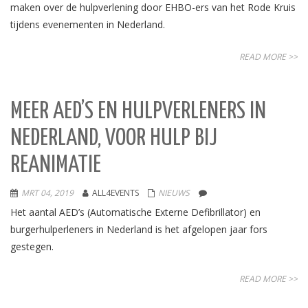
maken over de hulpverlening door EHBO-ers van het Rode Kruis
tijdens evenementen in Nederland.
READ MORE >>
MEER AED’S EN HULPVERLENERS IN
NEDERLAND, VOOR HULP BIJ
REANIMATIE
MRT 04, 2019
ALL4EVENTS
NIEUWS
Het aantal AED’s (Automatische Externe Defibrillator) en
burgerhulperleners in Nederland is het afgelopen jaar fors
gestegen.
READ MORE >>