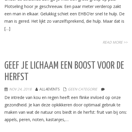
Plotseling hoor je geschreeuw. Een paar meter verderop zakt
een man in elkaar. Gelukkig schiet een EHBO’er snel te hulp. De
man is gered. Het lijkt zo vanzelfsprekend, die hulp. Maar dat is
[…]
READ MORE >>
GEEF JE LICHAAM EEN BOOST VOOR DE
HERFST
NOV 24, 2018
ALL4EVENTS
GEEN CATEGORIE
De intrede van kou en regen heeft een flinke invloed op onze
gezondheid. Je kan deze opkikkeren door optimaal gebruik te
maken van wat de natuur ons biedt in de herfst: fruit van bij ons:
appels, peren, noten, kastanjes,…