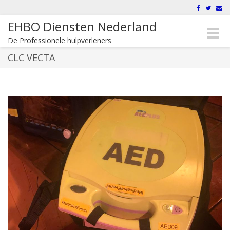
EHBO Diensten Nederland
Toggle
De Professionele hulpverleners
naviga
CLC VECTA