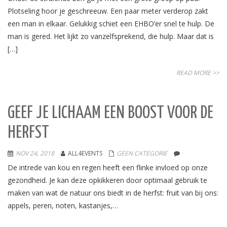
Plotseling hoor je geschreeuw. Een paar meter verderop zakt
een man in elkaar. Gelukkig schiet een EHBO’er snel te hulp. De
man is gered. Het lijkt zo vanzelfsprekend, die hulp. Maar dat is
[…]
READ MORE >>
GEEF JE LICHAAM EEN BOOST VOOR DE
HERFST
NOV 24, 2018
ALL4EVENTS
GEEN CATEGORIE
De intrede van kou en regen heeft een flinke invloed op onze
gezondheid. Je kan deze opkikkeren door optimaal gebruik te
maken van wat de natuur ons biedt in de herfst: fruit van bij ons:
appels, peren, noten, kastanjes,…