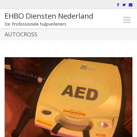
EHBO Diensten Nederland
Toggle
De Professionele hulpverleners
naviga
AUTOCROSS