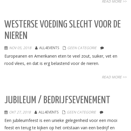
READ MORE >>
WESTERSE VOEDING SLECHT VOOR DE
NIEREN
NOV 05, 2018
ALL4EVENTS
GEEN CATEGORIE
Europeanen en Amerikanen eten te veel zout, suiker, vet en
rood vlees, en dat is erg belastend voor de nieren.
READ MORE >>
JUBILEUM / BEDRIJFSEVENEMENT
OKT 27, 2018
ALL4EVENTS
GEEN CATEGORIE
Een jubileumfeest is een unieke gelegenheid voor een mooi
feest en terug te kijken op het ontstaan van een bedrijf en