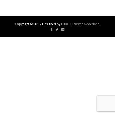
Copyright © 2018, Designed by
EHBO Diensten Nederland
.